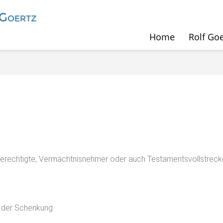
Home
Rolf Goe
lsberechtigte, Vermächtnisnehmer oder auch Testamentsvollstreck
 der Schenkung