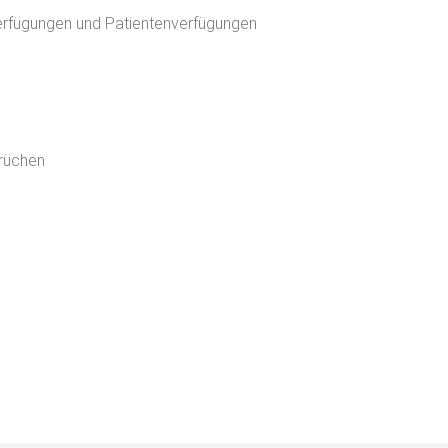
erfügungen und Patientenverfügungen
prüchen