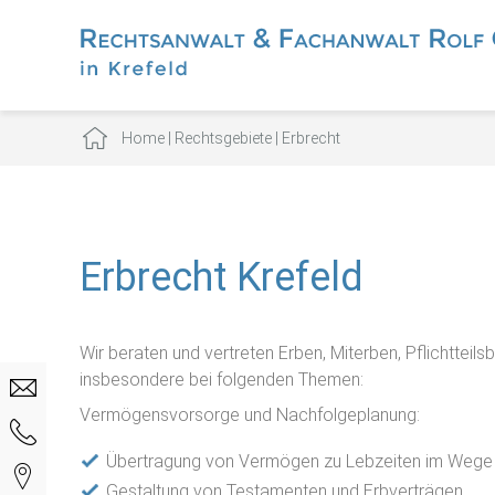
Home
|
Rechtsgebiete
|
Erbrecht
Erbrecht Krefeld
Wir beraten und vertreten Erben, Miterben, Pflichttei
insbesondere bei folgenden Themen:
Vermögensvorsorge und Nachfolgeplanung:
Übertragung von Vermögen zu Lebzeiten im Wege
Gestaltung von Testamenten und Erbverträgen